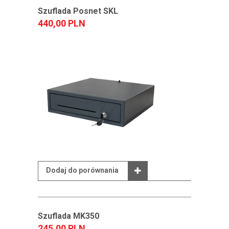
Szuflada Posnet SKL
440,00 PLN
Dodaj do porównania
Szuflada MK350
245,00 PLN