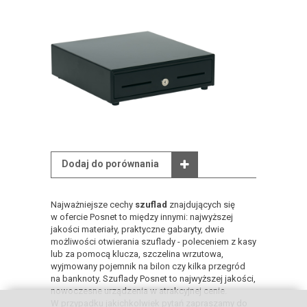
Dodaj do porównania
Najważniejsze cechy
szuflad
znajdujących się
w ofercie Posnet to między innymi: najwyższej
jakości materiały, praktyczne gabaryty, dwie
możliwości otwierania szuflady - poleceniem z kasy
lub za pomocą klucza, szczelina wrzutowa,
wyjmowany pojemnik na bilon czy kilka przegród
na banknoty. Szuflady Posnet to najwyższej jakości,
nowoczesne urządzenia w atrakcyjnej cenie.
W przypadku jakichkolwiek pytań zapraszamy do