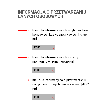
INFORMACJA O PRZETWARZANIU
DANYCH OSOBOWYCH
klauzula informacyjna dla użytkowników
końcowych kas Posnet i Fawag [77.56
KB]
PDF
klauzula informacyjna dla gości /
monitoring wizyjny [65.29 KB]
PDF
Klauzula informacyjna o przetwarzaniu
danych osobowych - serwis www [42.61
KB]
PDF