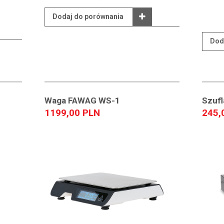
Dodaj do porównania
Dod
Waga FAWAG WS-1
Szuf
1199,00 PLN
245,