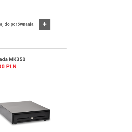
aj do porównania
lada MK350
00 PLN