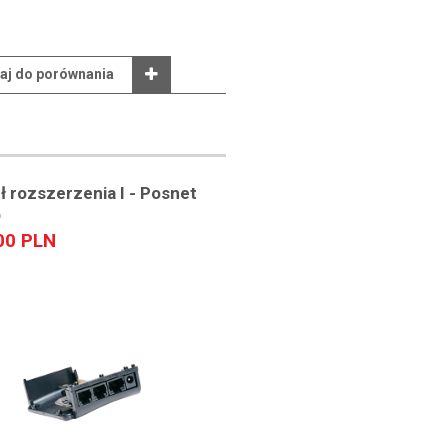
aj do porównania
 rozszerzenia I - Posnet
O
00 PLN