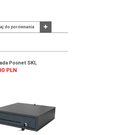
aj do porównania
ada Posnet SKL
00 PLN