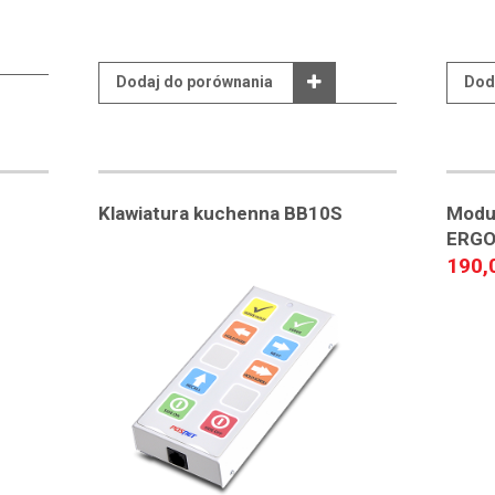
Dodaj do porównania
Dod
Klawiatura kuchenna BB10S
Moduł
ERG
190,