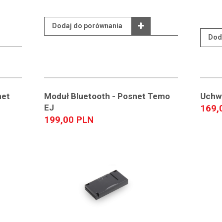
Dodaj do porównania
Dod
net
Moduł Bluetooth - Posnet Temo
Uchwy
EJ
169,
199,00 PLN