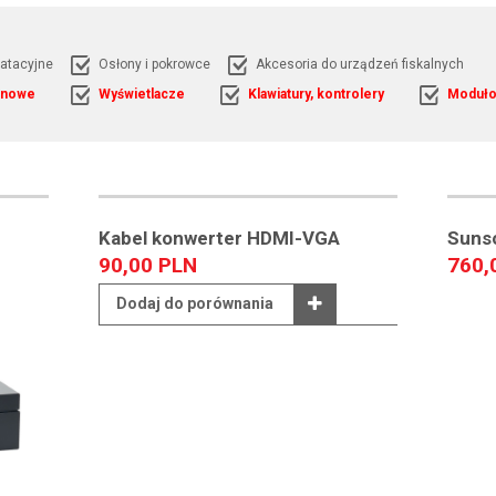
oatacyjne
Osłony i pokrowce
Akcesoria do urządzeń fiskalnych
onowe
Wyświetlacze
Klawiatury, kontrolery
Moduło
Kabel konwerter HDMI-VGA
Suns
90,00 PLN
760,
Dodaj do porównania