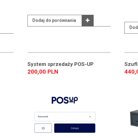
Dodaj do porównania
Dod
System sprzedaży POS-UP
Szufl
200,00 PLN
440,