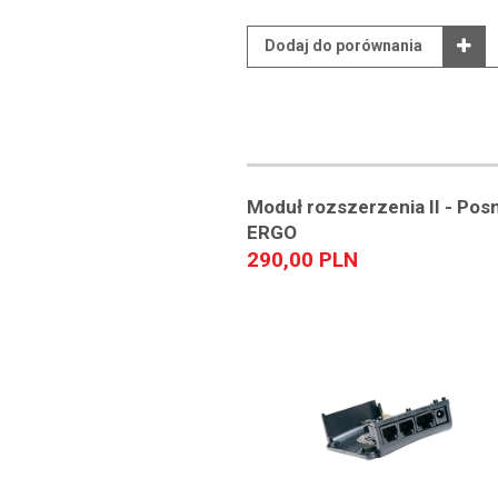
Dodaj do porównania
Moduł rozszerzenia II - Pos
ERGO
290,00 PLN