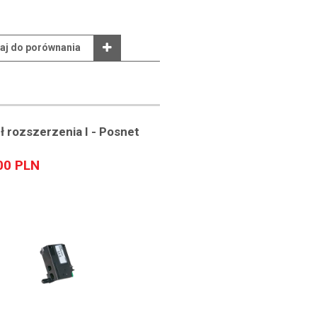
aj do porównania
 rozszerzenia I - Posnet
00 PLN