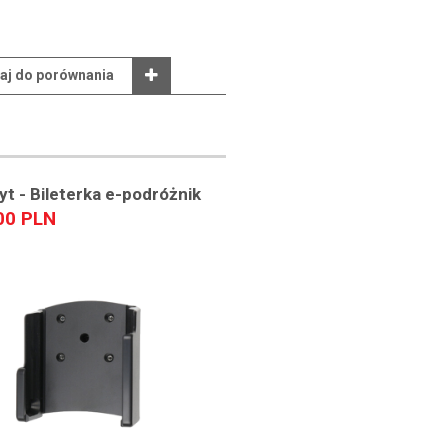
aj do porównania
t - Bileterka e-podróżnik
00 PLN