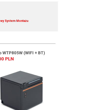
wy System Montażu
o WTP805W (WIFI + BT)
00 PLN