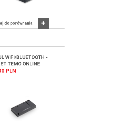
aj do porównania
Ł WiFi/BLUETOOTH -
ET TEMO ONLINE
00 PLN