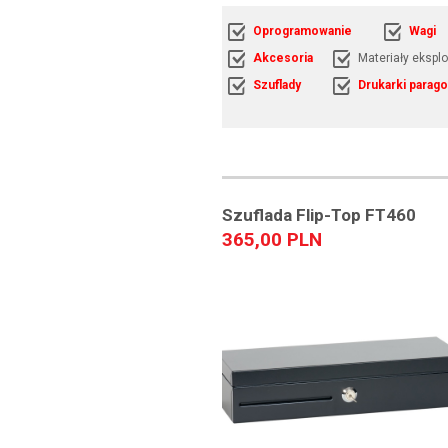
Oprogramowanie
Wagi
Akcesoria
Materiały ekspl
Szuflady
Drukarki parag
Szuflada Flip-Top FT460
365,00 PLN