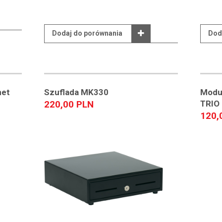
Dodaj do porównania
Dod
net
Szuflada MK330
Moduł
220,00 PLN
TRIO
120,