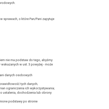
narodowych.
 sprawach, o które Pan/Pani zapytuje
aniem nie ma podstaw do tego, abyśmy
mów wskazanych w ust. 3 powyżej - może
/Pani danych osobowych
prawidłowość tych danych;
mian ograniczenia ich wykorzystywania;
do ustalenia, dochodzenia lub obrony
nione podstawy po stronie