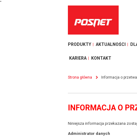
"
PRODUKTY
AKTUALNOŚCI
DL
KARIERA
KONTAKT
Strona główna
Informacja o przetw
INFORMACJA O P
Niniejsza informacja przekazana zost
Administrator danych