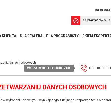
INFOLINIA
SPRAWDŹ SWÓJ S
A KLIENTA
DLA DEALERA
DLA PROGRAMISTY
OKIEM EKSPERT
arzaniu danych osobowych
WSPARCIE TECHNICZNE
801 800 11
RZETWARZANIU DANYCH OSOBOWYCH
aje w wykonaniu obowiązku wynikającego z unijnego rozporządzenia o ochro