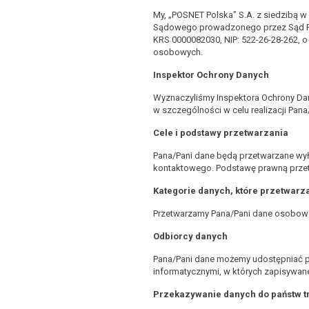
My, „POSNET Polska” S.A. z siedzibą w
Sądowego prowadzonego przez Sąd Re
KRS 0000082030, NIP: 522-26-28-262, 
osobowych.
Inspektor Ochrony Danych
Wyznaczyliśmy Inspektora Ochrony Da
w szczególności w celu realizacji Pan
Cele i podstawy przetwarzania
Pana/Pani dane będą przetwarzane wył
kontaktowego. Podstawę prawną przetwa
Kategorie danych, które przetwar
Przetwarzamy Pana/Pani dane osobow
Odbiorcy danych
Pana/Pani dane możemy udostępniać p
informatycznymi, w których zapisywan
Przekazywanie danych do państw t