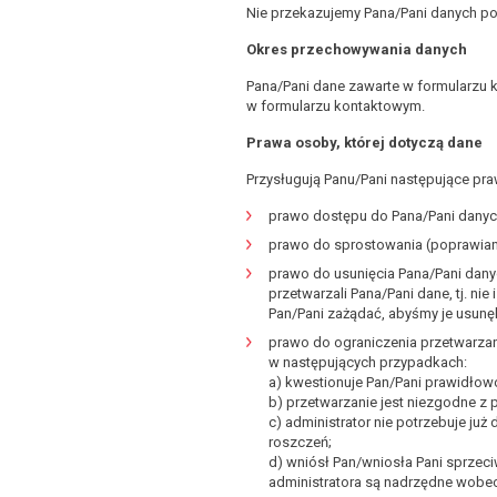
Nie przekazujemy Pana/Pani danych p
Okres przechowywania danych
Pana/Pani dane zawarte w formularzu 
w formularzu kontaktowym.
Prawa osoby, której dotyczą dane
Przysługują Panu/Pani następujące pra
prawo dostępu do Pana/Pani danych
prawo do sprostowania (poprawian
prawo do usunięcia Pana/Pani dany
przetwarzali Pana/Pani dane, tj. ni
Pan/Pani zażądać, abyśmy je usunęl
prawo do ograniczenia przetwarza
w następujących przypadkach:
a) kwestionuje Pan/Pani prawidło
b) przetwarzanie jest niezgodne z
c) administrator nie potrzebuje ju
roszczeń;
d) wniósł Pan/wniosła Pani sprzec
administratora są nadrzędne wobec