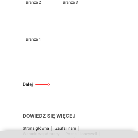
Branża 2
Branża 3
Branża 1
Dalej
DOWIEDZ SIĘ WIĘCEJ
Strona główna
Zaufali nam
Warunki współpracy
Poznaj Honeywell