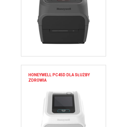
HONEYWELL PC45D DLA SŁUŻBY
ZDROWIA