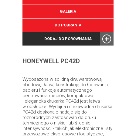
GALERIA
DO POBRANIA
DODAJ DO PORÓWNANIA
HONEYWELL PC42D
Wyposażona w solidną dwuwarstwową
obudowę, łatwą konstrukcję do ładowania
papieru i funkcję automatycznego
centrowania mediów, kompaktowa
i elegancka drukarka PC42d jest łatwa
w obsłudze. Wydajna i niezawodna drukarka
PC42d doskonale nadaje się do
różnorodnych zastosowań do druku
termicznego o niskiej lub średniej
intensywności - takich jak elektroniczne listy
przewozowe ekspresowe i logistyczne,