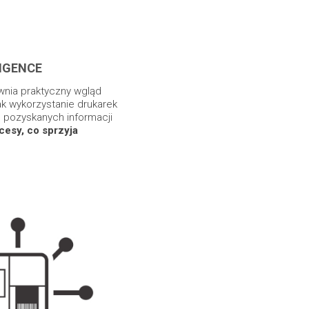
IGENCE
wnia praktyczny wgląd
jak wykorzystanie drukarek
e pozyskanych informacji
esy, co sprzyja