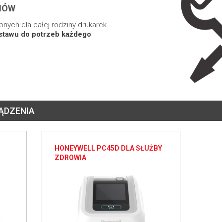
IÓW
nych dla całej rodziny drukarek
stawu do potrzeb każdego
ĄDZENIA
HONEYWELL PC45D DLA SŁUŻBY
ZDROWIA