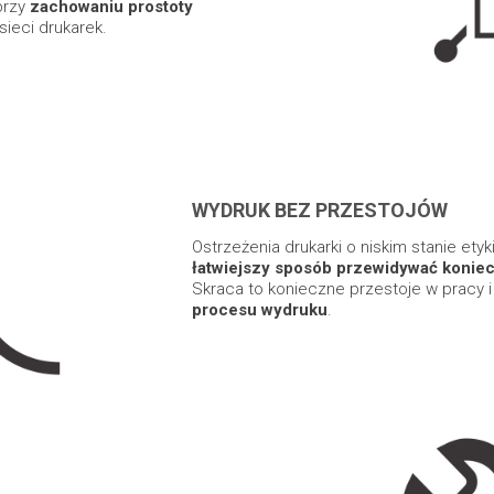
przy
zachowaniu prostoty
sieci drukarek.
WYDRUK BEZ PRZESTOJÓW
Ostrzeżenia drukarki o niskim stanie etyk
łatwiejszy sposób przewidywać konie
Skraca to konieczne przestoje w pracy 
procesu wydruku
.