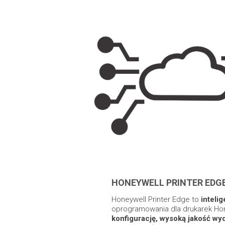
HONEYWELL PRINTER EDG
Honeywell Printer Edge to
inteli
oprogramowania dla drukarek Ho
konfigurację, wysoką jakość wy