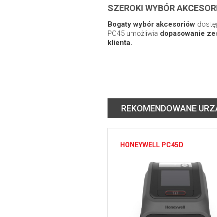
SZEROKI WYBÓR AKCESOR
Bogaty wybór akcesoriów
dostęp
PC45 umożliwia
dopasowanie ze
klienta.
REKOMENDOWANE URZ
HONEYWELL PC45D