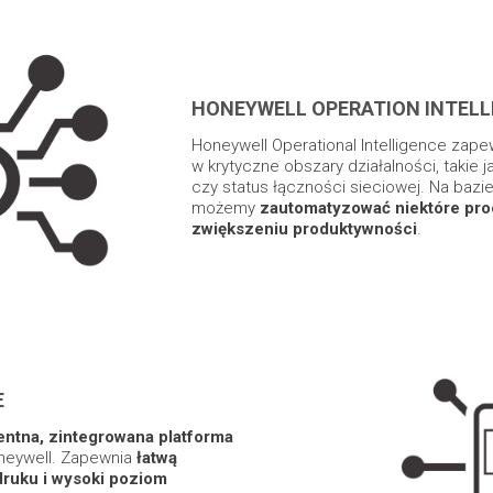
HONEYWELL OPERATION INTELL
Honeywell Operational Intelligence zape
w krytyczne obszary działalności, takie 
czy status łączności sieciowej. Na bazi
możemy
zautomatyzować niektóre proc
zwiększeniu produktywności
.
E
gentna, zintegrowana platforma
neywell. Zapewnia
łatwą
druku i wysoki poziom