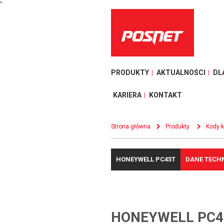
"
PRODUKTY
AKTUALNOŚCI
DL
KARIERA
KONTAKT
Strona główna
Produkty
Kody 
HONEYWELL PC45T
DANE TECH
HONEYWELL PC4