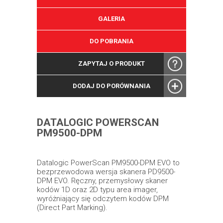
GALERIA
DO POBRANIA
ZAPYTAJ O PRODUKT
DODAJ DO PORÓWNANIA
DATALOGIC POWERSCAN
PM9500-DPM
Datalogic PowerScan PM9500-DPM EVO to
bezprzewodowa wersja skanera PD9500-
DPM EVO. Ręczny, przemysłowy skaner
kodów 1D oraz 2D typu area imager,
wyróżniający się odczytem kodów DPM
(Direct Part Marking).