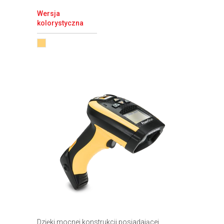
Wersja
kolorystyczna
Dzięki mocnej konstrukcji posiadającej