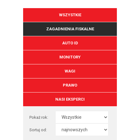
WSZYSTKIE
ZAGADNIENIA FISKALNE
AUTO ID
MONITORY
WAGI
PRAWO
NASI EKSPERCI
Pokaż rok:
Sortuj od: