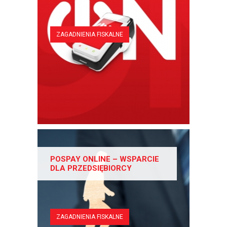
ZAGADNIENIA FISKALNE
POSPAY ONLINE – WSPARCIE
DLA PRZEDSIĘBIORCY
ZAGADNIENIA FISKALNE