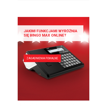
JAKIMI FUNKCJAMI WYRÓŻNIA
SIĘ BINGO MAX ONLINE?
ZAGADNIENIA FISKALNE