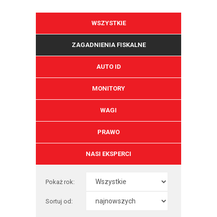
WSZYSTKIE
ZAGADNIENIA FISKALNE
AUTO ID
MONITORY
WAGI
PRAWO
NASI EKSPERCI
Pokaż rok:
Sortuj od: