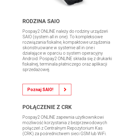
RODZINA SAIO
Pospay2 ONLINE należy do rodziny urządzeń
SAIO (system all in one). To kompleksowe
rozwiązania fiskalne, kompaktowe urządzenia
skonstruowane w systemie all in one i
działające w oparciu o system operacyjny
Android. Pospay2 ONLINE składa się z drukarki
fiskalnej, terminala płatniczego oraz aplikacji
sprzedażowej.
Poznaj SAIO!
POŁĄCZENIE Z CRK
Pospay2 ONLINE zapewnia użytkownikowi
możliwość korzystania z bezprzewodowych
połączeń z Centralnym Repozytorium Kas
(CRK) za pośrednictwem sieci GSM lub WiFi.