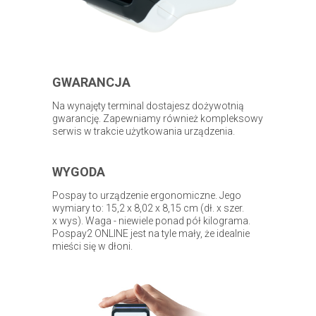
GWARANCJA
Na wynajęty terminal dostajesz dożywotnią
gwarancję. Zapewniamy również kompleksowy
serwis w trakcie użytkowania urządzenia.
WYGODA
Pospay to urządzenie ergonomiczne. Jego
wymiary to: 15,2 x 8,02 x 8,15 cm (dł. x szer.
x wys). Waga - niewiele ponad pół kilograma.
Pospay2 ONLINE jest na tyle mały, że idealnie
mieści się w dłoni.