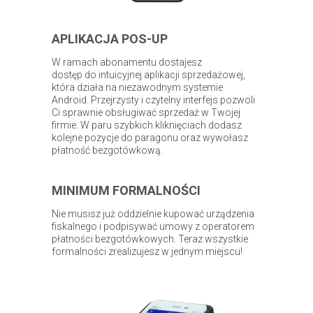
APLIKACJA POS-UP
W ramach abonamentu dostajesz
dostęp do intuicyjnej aplikacji sprzedażowej,
która działa na niezawodnym systemie
Android. Przejrzysty i czytelny interfejs pozwoli
Ci sprawnie obsługiwać sprzedaż w Twojej
firmie. W paru szybkich kliknięciach dodasz
kolejne pozycje do paragonu oraz wywołasz
płatność bezgotówkową.
MINIMUM FORMALNOŚCI
Nie musisz już oddzielnie kupować urządzenia
fiskalnego i podpisywać umowy z operatorem
płatności bezgotówkowych. Teraz wszystkie
formalności zrealizujesz w jednym miejscu!