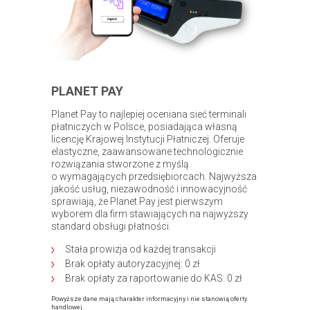
PLANET PAY
Planet Pay to najlepiej oceniana sieć terminali
płatniczych w Polsce, posiadająca własną
licencję Krajowej Instytucji Płatniczej. Oferuje
elastyczne, zaawansowane technologicznie
rozwiązania stworzone z myślą
o wymagających przedsiębiorcach. Najwyższa
jakość usług, niezawodność i innowacyjność
sprawiają, że Planet Pay jest pierwszym
wyborem dla firm stawiających na najwyższy
standard obsługi płatności.
Stała prowizja od każdej transakcji
Brak opłaty autoryzacyjnej: 0 zł
Brak opłaty za raportowanie do KAS: 0 zł
Powyższe dane mają charakter informacyjny i nie stanowią oferty
handlowej.