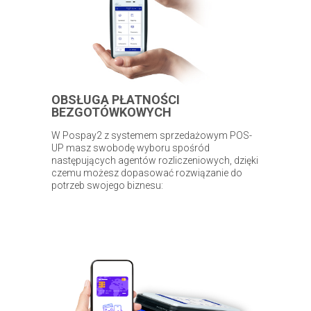
OBSŁUGA PŁATNOŚCI
BEZGOTÓWKOWYCH
W Pospay2 z systemem sprzedażowym POS-
UP masz swobodę wyboru spośród
następujących agentów rozliczeniowych, dzięki
czemu możesz dopasować rozwiązanie do
potrzeb swojego biznesu: