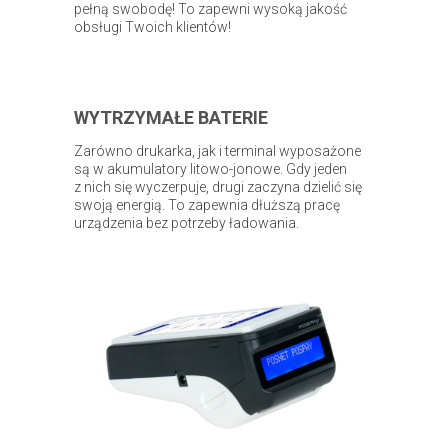
pełną swobodę! To zapewni wysoką jakość
obsługi Twoich klientów!
WYTRZYMAŁE BATERIE
Zarówno drukarka, jak i terminal wyposażone
są w akumulatory litowo-jonowe. Gdy jeden
z nich się wyczerpuje, drugi zaczyna dzielić się
swoją energią. To zapewnia dłuższą pracę
urządzenia bez potrzeby ładowania.