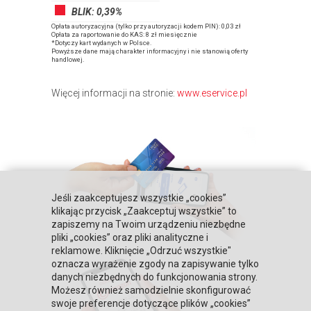
BLIK: 0,39%
Opłata autoryzacyjna (tylko przy autoryzacji kodem PIN): 0,03 zł
Opłata za raportowanie do KAS: 8 zł miesięcznie
*Dotyczy kart wydanych w Polsce.
Powyższe dane mają charakter informacyjny i nie stanowią oferty
handlowej.
Więcej informacji na stronie:
www.eservice.pl
Jeśli zaakceptujesz wszystkie „cookies”
klikając przycisk „Zaakceptuj wszystkie” to
zapiszemy na Twoim urządzeniu niezbędne
pliki „cookies” oraz pliki analityczne i
reklamowe. Kliknięcie „Odrzuć wszystkie"
oznacza wyrażenie zgody na zapisywanie tylko
danych niezbędnych do funkcjonowania strony.
Możesz również samodzielnie skonfigurować
swoje preferencje dotyczące plików „cookies”