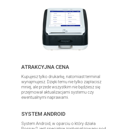
ATRAKCYJNA CENA
Kupujesz tylko drukarkę, natomiast terminal
wynajmujesz. Dzięki temu nie tylko zapłacisz
mniej, ale przede wszystkim nie będziesz się
przejmował aktualizacjami systemu czy
ewentualnymi naprawami.
SYSTEM ANDROID
System Android, w oparciu o który działa
Pospay2, jest specjalnie zoptymalizowany pod