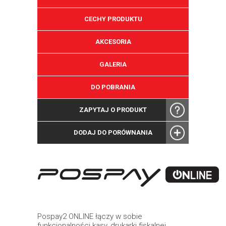
CECHY PRODUKTU
AKCESORIA
GALERIA
DO POBRANIA
ZAPYTAJ O PRODUKT
DODAJ DO PORÓWNANIA
Pospay2 ONLINE łączy w sobie
funkcjonalności kasy, drukarki fiskalnej