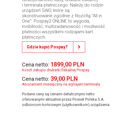
i terminala płatniczego. Należy do rodzin
urządzeń SAIO, które są
skonstruowane zgodnie z filozofią "All in
One". Pospay2 ONLINE to wygoda,
mobilność, multizadaniowość i możliwość
płatności wszystkimi rodzajami kart
płatniczych.
Gdzie kupić Pospay?
1899,00 PLN
Cena netto:
Koszt zakupu drukarki fiskalnej Pospay
39,00 PLN
Cena netto:
Abonament miesięczny na wynajem terminala
Podane ceny są cenami detalicznymi netto
oferowanymi aktualnie przez Posnet Polska S.A.
odbiorcom końcowym (użytkownikom) urządzenia.