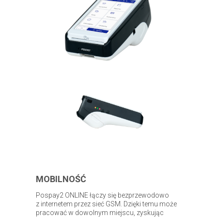
MOBILNOŚĆ
Pospay2 ONLINE łączy się bezprzewodowo
z internetem przez sieć GSM. Dzięki temu może
pracować w dowolnym miejscu, zyskując