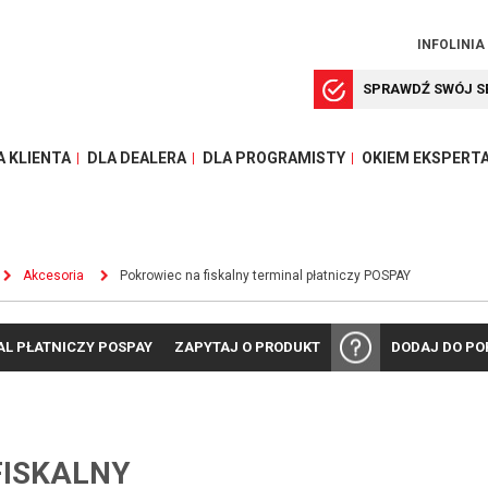
INFOLINIA
SPRAWDŹ SWÓJ S
A KLIENTA
DLA DEALERA
DLA PROGRAMISTY
OKIEM EKSPERT
Akcesoria
Pokrowiec na fiskalny terminal płatniczy POSPAY
AL PŁATNICZY POSPAY
ZAPYTAJ O PRODUKT
DODAJ DO P
FISKALNY