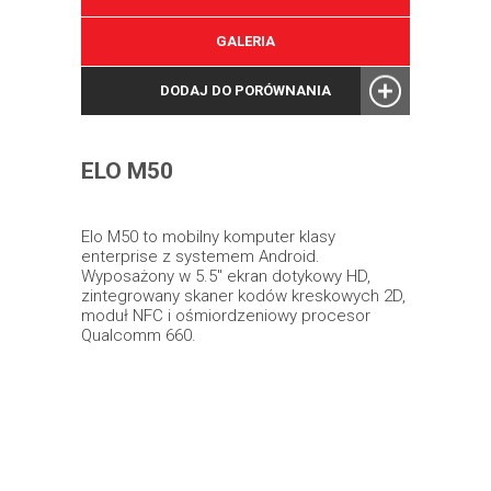
GALERIA
DODAJ DO PORÓWNANIA
ELO M50
Elo M50 to mobilny komputer klasy
enterprise z systemem Android.
Wyposażony w 5.5" ekran dotykowy HD,
zintegrowany skaner kodów kreskowych 2D,
moduł NFC i ośmiordzeniowy procesor
Qualcomm 660.