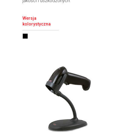
jakości i uszkodzonych.
Wersja
kolorystyczna