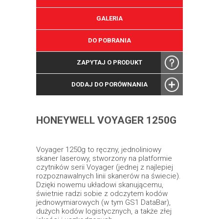
GALERIA
DO POBRANIA
ZAPYTAJ O PRODUKT
DODAJ DO PORÓWNANIA
HONEYWELL VOYAGER 1250G
Voyager 1250g to ręczny, jednoliniowy
skaner laserowy, stworzony na platformie
czytników serii Voyager (jednej z najlepiej
rozpoznawalnych linii skanerów na świecie).
Dzięki nowemu układowi skanującemu,
świetnie radzi sobie z odczytem kodów
jednowymiarowych (w tym GS1 DataBar),
dużych kodów logistycznych, a także złej