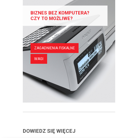
BIZNES BEZ KOMPUTERA?
CZY TO MOŻLIWE?
ZAGADNIENIA FISKALNE
WAGI
DOWIEDZ SIĘ WIĘCEJ