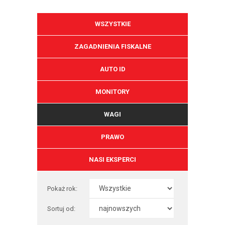
WSZYSTKIE
ZAGADNIENIA FISKALNE
AUTO ID
MONITORY
WAGI
PRAWO
NASI EKSPERCI
Pokaż rok:
Sortuj od: