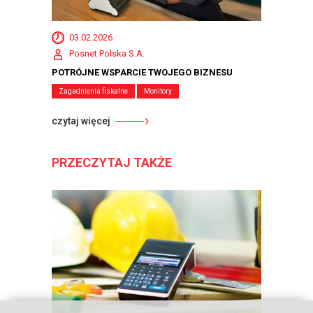
03.02.2026
Posnet Polska S.A.
POTRÓJNE WSPARCIE TWOJEGO BIZNESU
Zagadnienia fiskalne
Monitory
czytaj więcej
PRZECZYTAJ TAKŻE