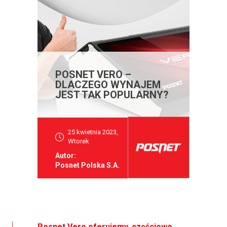
POSNET VERO –
DLACZEGO WYNAJEM
JEST TAK POPULARNY?
25 kwietnia 2023,
Wtorek
Autor:
Posnet Polska S.A.
Posnet Vero oferujemy, częściowo,