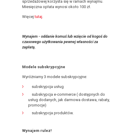
sprzedażowej korzysta się w ramach wynajmu.
Miesięczna opłata wynosi około 100 zł.
Więcej
tutaj
.
Wynajem - oddanie komuś lub wzięcie od kogoś do
czasowego użytkowania pewnej własności za
zapłatą.
Modele subskrypcyjne
Wyróżniamy 3 modele subskrypcyjne:
subskrypcja usług
subskrypcja e-commerce ( dostępnych do
usług dodanych, jak darmowa dostawa, rabaty,
promocje)
subskrypcja produktów.
Wynajem rulez!