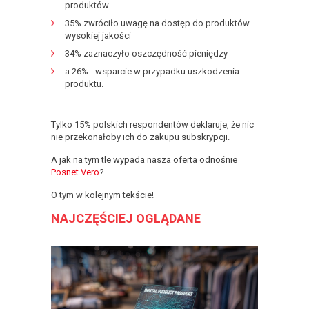
produktów
35% zwróciło uwagę na dostęp do produktów
wysokiej jakości
34% zaznaczyło oszczędność pieniędzy
a 26% - wsparcie w przypadku uszkodzenia
produktu.
Tylko 15% polskich respondentów deklaruje, że nic
nie przekonałoby ich do zakupu subskrypcji.
A jak na tym tle wypada nasza oferta odnośnie
Posnet Vero
?
O tym w kolejnym tekście!
NAJCZĘŚCIEJ OGLĄDANE