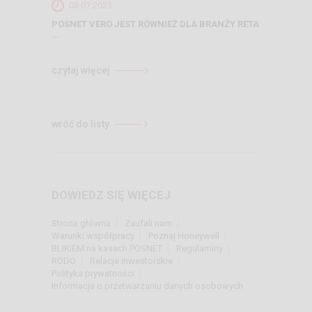
03.07.2023
POSNET VERO JEST RÓWNIEŻ DLA BRANŻY RETA
...
czytaj więcej
wróć do listy
DOWIEDZ SIĘ WIĘCEJ
Strona główna
Zaufali nam
Warunki współpracy
Poznaj Honeywell
BLIKIEM na kasach POSNET
Regulaminy
RODO
Relacje inwestorskie
Polityka prywatności
Informacja o przetwarzaniu danych osobowych