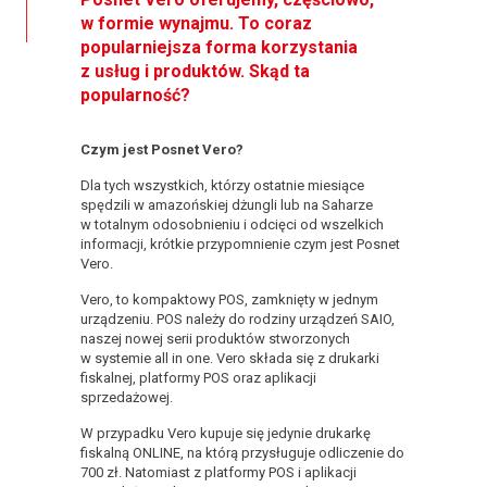
w formie wynajmu. To coraz
popularniejsza forma korzystania
z usług i produktów. Skąd ta
popularność?
Czym jest Posnet Vero?
Dla tych wszystkich, którzy ostatnie miesiące
spędzili w amazońskiej dżungli lub na Saharze
w totalnym odosobnieniu i odcięci od wszelkich
informacji, krótkie przypomnienie czym jest Posnet
Vero.
Vero, to kompaktowy POS, zamknięty w jednym
urządzeniu. POS należy do rodziny urządzeń SAIO,
naszej nowej serii produktów stworzonych
w systemie all in one. Vero składa się z drukarki
fiskalnej, platformy POS oraz aplikacji
sprzedażowej.
W przypadku Vero kupuje się jedynie drukarkę
fiskalną ONLINE, na którą przysługuje odliczenie do
700 zł. Natomiast z platformy POS i aplikacji