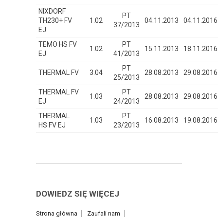
NIXDORF
PT
TH230+ FV
1.02
04.11.2013
04.11.2016
37/2013
EJ
TEMO HS FV
PT
1.02
15.11.2013
18.11.2016
EJ
41/2013
PT
THERMAL FV
3.04
28.08.2013
29.08.2016
25/2013
THERMAL FV
PT
1.03
28.08.2013
29.08.2016
EJ
24/2013
THERMAL
PT
1.03
16.08.2013
19.08.2016
HS FV EJ
23/2013
DOWIEDZ SIĘ WIĘCEJ
Strona główna
Zaufali nam