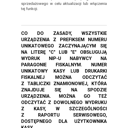
sprzedażowego w celu aktualizacji lub włączenia
tej funkcji.
CO DO ZASADY, WSZYSTKIE
URZĄDZENIA Z PREFIKSEM NUMERU
UNIKATOWEGO ZACZYNAJĄCYM SIĘ
NA LITERĘ "C" LUB "E" OBSŁUGUJĄ
WYDRUK NIP-U NABYWCY NA
PARAGONIE FISKALNYM. NUMER
UNIKATOWY KASY LUB DRUKARKI
FISKALNEJ MOŻNA ODCZYTAĆ
Z TABLICZKI ZNAMIONOWEJ, KTÓRA
ZNAJDUJE SIĘ NA SPODZIE
URZĄDZENIA. MOŻNA GO TEŻ
ODCZYTAĆ Z DOWOLNEGO WYDRUKU
Z KASY, W SZCZEGÓLNOŚCI
Z RAPORTU SERWISOWEGO,
DOSTĘPNEGO DLA UŻYTKOWNIKA
KASY.