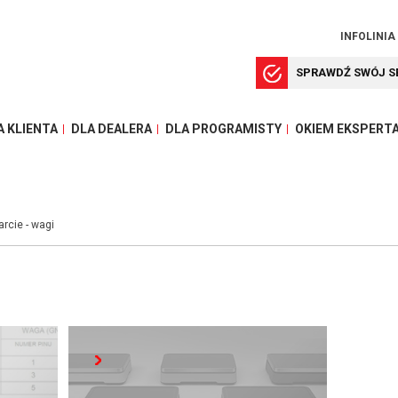
INFOLINIA
SPRAWDŹ SWÓJ S
A KLIENTA
DLA DEALERA
DLA PROGRAMISTY
OKIEM EKSPERT
rcie - wagi