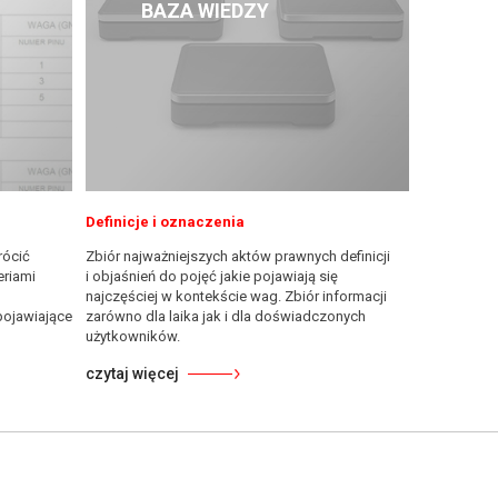
BAZA WIEDZY
Definicje i oznaczenia
rócić
Zbiór najważniejszych aktów prawnych definicji
eriami
i objaśnień do pojęć jakie pojawiają się
najczęściej w kontekście wag. Zbiór informacji
pojawiające
zarówno dla laika jak i dla doświadczonych
użytkowników.
czytaj więcej