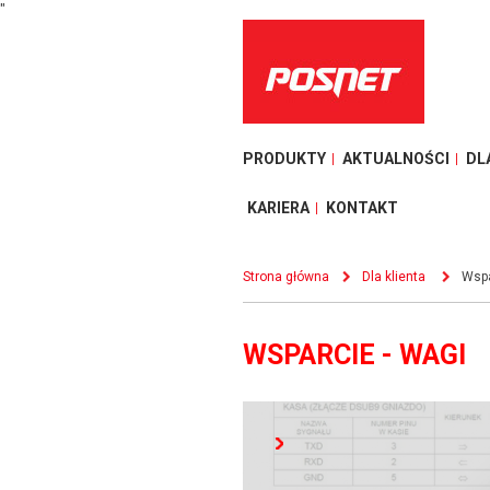
"
PRODUKTY
AKTUALNOŚCI
DL
KARIERA
KONTAKT
Strona główna
Dla klienta
Wspa
WSPARCIE - WAGI