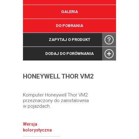
GALERIA
DO POBRANIA
ZAPYTAJ O PRODUKT
DODAJ DO PORÓWNANIA
HONEYWELL THOR VM2
Komputer Honeywell Thor VM2
przeznaczony do zainstalownia
w pojazdach.
Wersja
kolorystyczna