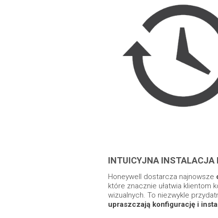
INTUICYJNA INSTALACJA 
Honeywell dostarcza najnowsze
które znacznie ułatwia klientom k
wizualnych. To niezwykle przydatn
upraszczają konfigurację i inst