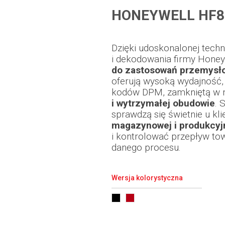
HONEYWELL HF8
Dzięki udoskonalonej tech
i dekodowania firmy Honey
do zastosowań przemysł
oferują wysoką wydajność,
kodów DPM, zamkniętą w 
i wytrzymałej obudowie
. 
sprawdzą się świetnie u kl
magazynowej i produkcyj
i kontrolować przepływ to
danego procesu.
Wersja kolorystyczna