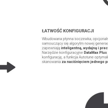
ŁATWOŚĆ KONFIGURACJI
Wbudowana płynna soczewka, opcjonalne
samouczący się algorytm nowej generacj
zapewniają
inteligentną, wydajną i pre
Narzędzie konfiguracyjne
DataMax Plus
konfigurację, a funkcja Autotune optymal
skanowania
za naciśnięciem jednego p