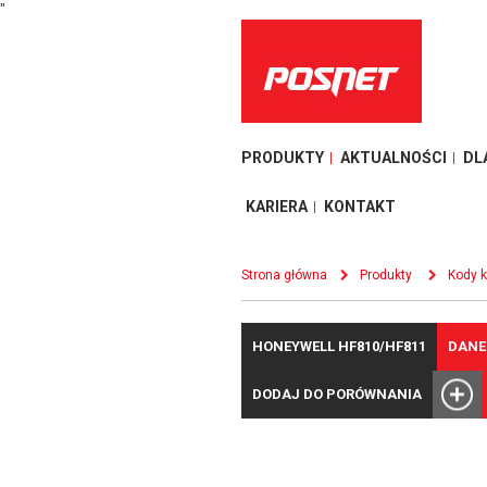
"
PRODUKTY
AKTUALNOŚCI
DL
KARIERA
KONTAKT
Strona główna
Produkty
Kody 
HONEYWELL HF810/HF811
DANE
DODAJ DO PORÓWNANIA