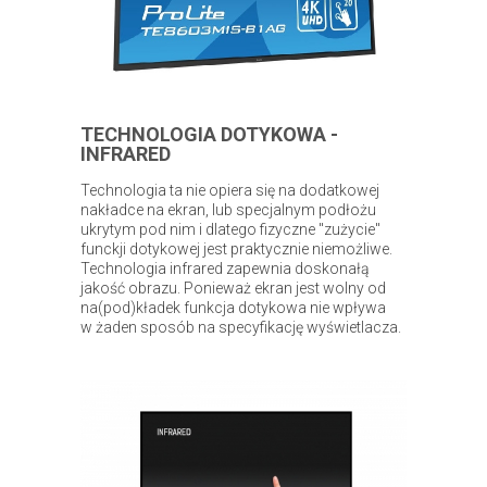
TECHNOLOGIA DOTYKOWA -
INFRARED
Technologia ta nie opiera się na dodatkowej
nakładce na ekran, lub specjalnym podłożu
ukrytym pod nim i dlatego fizyczne "zużycie"
funckji dotykowej jest praktycznie niemożliwe.
Technologia infrared zapewnia doskonałą
jakość obrazu. Ponieważ ekran jest wolny od
na(pod)kładek funkcja dotykowa nie wpływa
w żaden sposób na specyfikację wyświetlacza.