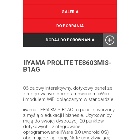
GALERIA
DO POBRANIA
DODAJ DO PORÓWNANIA
IIYAMA PROLITE TE8603MIS-
B1AG
86-calowy interaktywny, dotykowy panel ze
zintegrowanym oprogramowaniem iiWare
i modułem WiFi dołączanym w standardzie
iiyama TE8603MIS-B1AG to panel stworzony
z myślą o edukacji I biznesie. Użytkownicy
mają do swojej dyspozycji 20 punktów
dotykowych i zintegrowane
oprogramowanie iiWare 8.0 (Android OS)
obejmujące: aplikację Note umożliwiającą