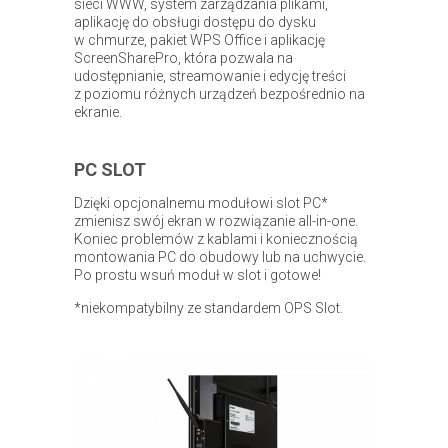
sieci WWW, system zarządzania plikami,
aplikację do obsługi dostępu do dysku
w chmurze, pakiet WPS Office i aplikację
ScreenSharePro, która pozwala na
udostępnianie, streamowanie i edycję treści
z poziomu różnych urządzeń bezpośrednio na
ekranie.
PC SLOT
Dzięki opcjonalnemu modułowi slot PC*
zmienisz swój ekran w rozwiązanie all-in-one.
Koniec problemów z kablami i koniecznością
montowania PC do obudowy lub na uchwycie.
Po prostu wsuń moduł w slot i gotowe!
*niekompatybilny ze standardem OPS Slot.