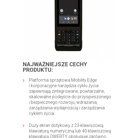
NAJWAŻNIEJSZE CECHY
PRODUKTU:
Platforma sprzętowa Mobility Edge
i korporacyjne narzędzia cyklu życia
zapewniają zintegrowane, powtarzalne,
skalowalne podejście do przyspieszonego
i bezpiecznego rozwoju, wdrażania,
zarządzania wydajnością i zarządzania
cyklem życia.
Duży ekran dotykowy z 23-klawiszową
klawiaturą numeryczną lub 40-klawiszową
klawiaturą QWERTY obsługuje zarówno