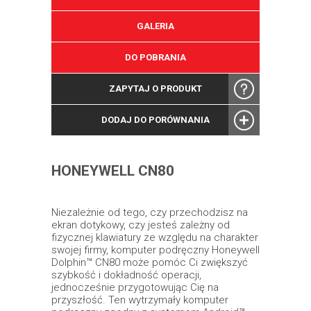
GALERIA
DO POBRANIA
ZAPYTAJ O PRODUKT
DODAJ DO PORÓWNANIA
HONEYWELL CN80
Niezależnie od tego, czy przechodzisz na
ekran dotykowy, czy jesteś zależny od
fizycznej klawiatury ze względu na charakter
swojej firmy, komputer podręczny Honeywell
Dolphin™ CN80 może pomóc Ci zwiększyć
szybkość i dokładność operacji,
jednocześnie przygotowując Cię na
przyszłość. Ten wytrzymały komputer