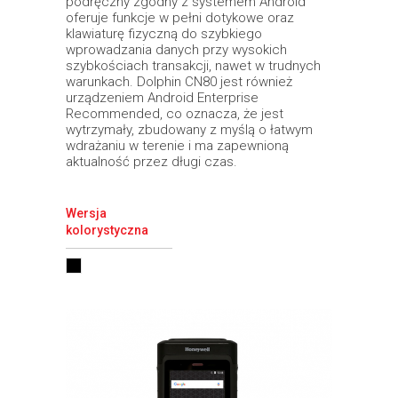
podręczny zgodny z systemem Android™
oferuje funkcje w pełni dotykowe oraz
klawiaturę fizyczną do szybkiego
wprowadzania danych przy wysokich
szybkościach transakcji, nawet w trudnych
warunkach. Dolphin CN80 jest również
urządzeniem Android Enterprise
Recommended, co oznacza, że jest
wytrzymały, zbudowany z myślą o łatwym
wdrażaniu w terenie i ma zapewnioną
aktualność przez długi czas.
Wersja
kolorystyczna