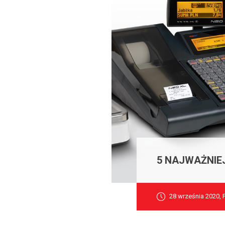
5 NAJWAŻNIE
28 września 2020, 