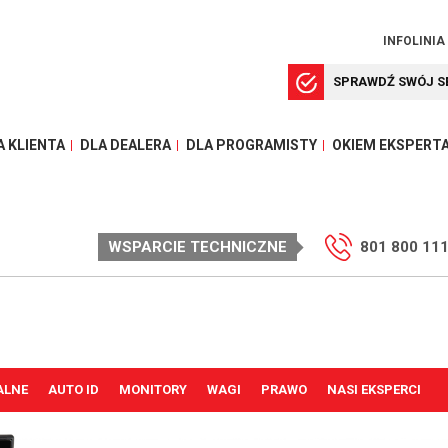
INFOLINIA
SPRAWDŹ SWÓJ S
A KLIENTA
DLA DEALERA
DLA PROGRAMISTY
OKIEM EKSPERT
WSPARCIE TECHNICZNE
801 800 11
ALNE
AUTO ID
MONITORY
WAGI
PRAWO
NASI EKSPERCI