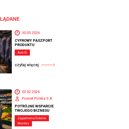
GLĄDANE
30.03.2026
CYFROWY PASZPORT
PRODUKTU
Auto ID
czytaj więcej
03.02.2026
Posnet Polska S.A.
POTRÓJNE WSPARCIE
TWOJEGO BIZNESU
Zagadnienia fiskalne
Monitory