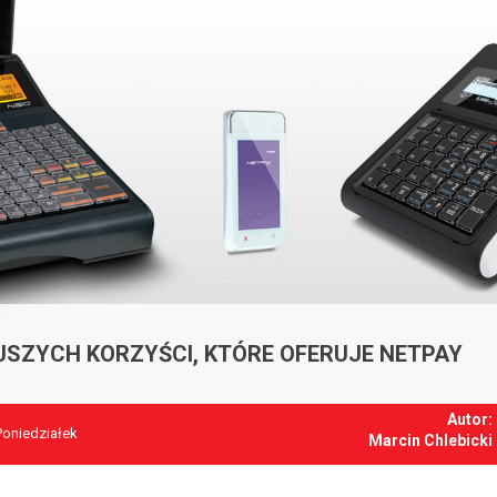
JSZYCH KORZYŚCI, KTÓRE OFERUJE NETPAY
Autor:
Poniedziałek
Marcin Chlebicki