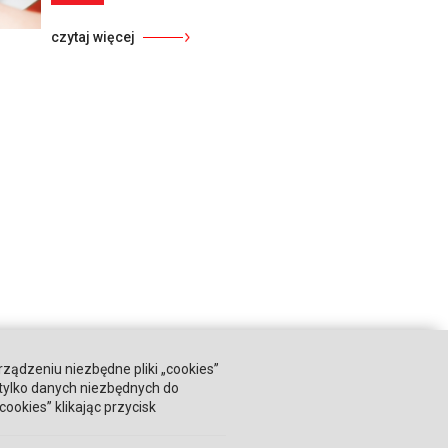
czytaj więcej
rządzeniu niezbędne pliki „cookies”
 tylko danych niezbędnych do
okies” klikając przycisk