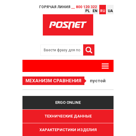
ГОРЯЧАЯ ЛИНИЯ
__ 800 120 322
PL
EN
RU
UA
МЕХАНИЗМ СРАВНЕНИЯ
пустой
ERGO ONLINE
ТЕХНИЧЕСКИЕ ДАННЫЕ
ХАРАКТЕРИСТИКИ ИЗДЕЛИЯ