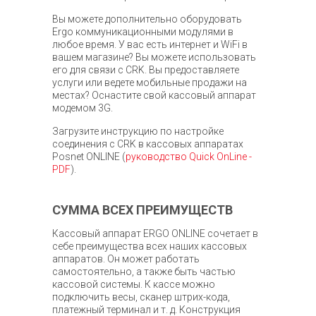
Вы можете дополнительно оборудовать
Ergo коммуникационными модулями в
любое время. У вас есть интернет и WiFi в
вашем магазине? Вы можете использовать
его для связи с CRK. Вы предоставляете
услуги или ведете мобильные продажи на
местах? Оснастите свой кассовый аппарат
модемом 3G.
Загрузите инструкцию по настройке
соединения с CRK в кассовых аппаратах
Posnet ONLINE (
руководство Quick OnLine -
PDF
).
СУММА ВСЕХ ПРЕИМУЩЕСТВ
Кассовый аппарат ERGO ONLINE сочетает в
себе преимущества всех наших кассовых
аппаратов. Он может работать
самостоятельно, а также быть частью
кассовой системы. К кассе можно
подключить весы, сканер штрих-кода,
платежный терминал и т. д. Конструкция