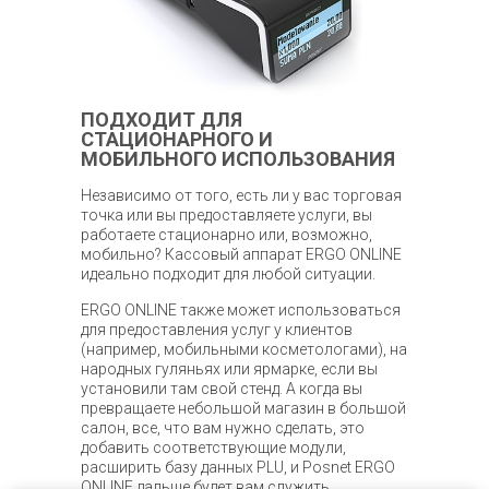
ПОДХОДИТ ДЛЯ
СТАЦИОНАРНОГО И
МОБИЛЬНОГО ИСПОЛЬЗОВАНИЯ
Независимо от того, есть ли у вас торговая
точка или вы предоставляете услуги, вы
работаете стационарно или, возможно,
мобильно? Кассовый аппарат ERGO ONLINE
идеально подходит для любой ситуации.
ERGO ONLINE также может использоваться
для предоставления услуг у клиентов
(например, мобильными косметологами), на
народных гуляньях или ярмарке, если вы
установили там свой стенд. А когда вы
превращаете небольшой магазин в большой
салон, все, что вам нужно сделать, это
добавить соответствующие модули,
расширить базу данных PLU, и Posnet ERGO
ONLINE дальше будет вам служить.