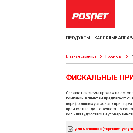
ПРОДУКТЫ
КАССОВЫЕ АППАР
Главная страница
Продукты
ФИСКАЛЬНЫЕ ПР
Создают системы продаж на основе
компании. Клиентам предлагают оч
периферийных устройств принтеры 
прочностью, долговечностью конст
большим удобством и усовершенст
для магазинов (торговля-услуги