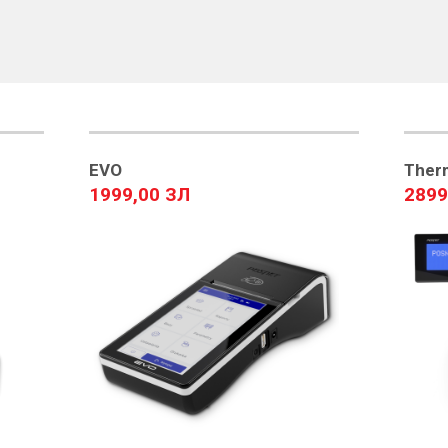
EVO
Therm
1999,00 ЗЛ
2899