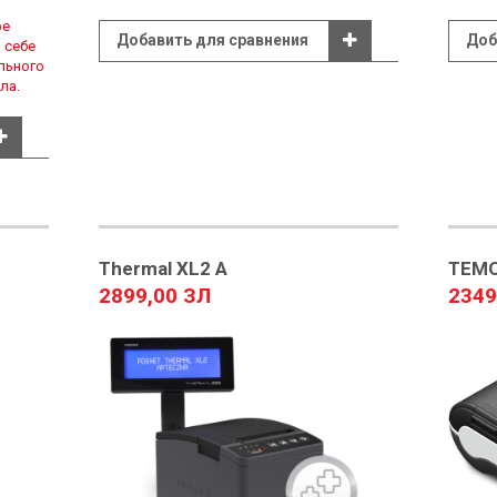
ое
Добавить для сравнения
Доб
 себе
льного
ла.
Thermal XL2 A
TEMO
2899,00 ЗЛ
2349