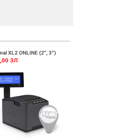
al XL2 ONLINE (2”, 3”)
,00 ЗЛ