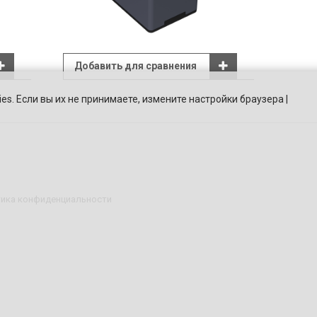
Добавить для сравнения
es. Если вы их не принимаете, измените настройки браузера |
ика конфиденциальности