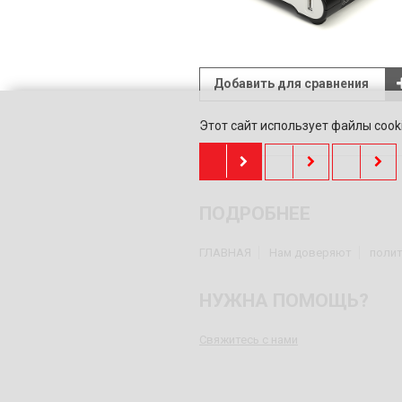
Добавить для сравнения
Этот сайт использует файлы cooki
ПОДРОБНЕЕ
ГЛАВНАЯ
Нам доверяют
полит
НУЖНА ПОМОЩЬ?
Свяжитесь с нами