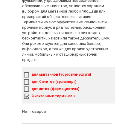
функциями, упрощающими повседневное
обслуживание клиентов, является хорошим
выбором для магазинов любой площади или
предприятий общественного питания.
Терминалы имеют эффективные компоненты,
прочный корпус и ряд полезных расширений:
устройства для считывания штрих-кодов,
бесконтактных карт или также держатель EMV.
Они рекомендуются для кассовых боксов,
инфокиосков, а также для производственных
линий, мобильных и стационарных точек
продаж.
для магазинов (торговля-услуги)
для билетов (транспорт)
для аптек (фармацевтика)
Фискальные терминалы
Нет товаров