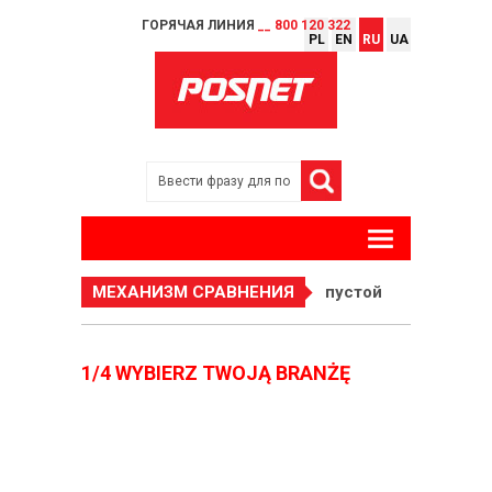
ГОРЯЧАЯ ЛИНИЯ
__ 800 120 322
PL
EN
RU
UA
МЕХАНИЗМ СРАВНЕНИЯ
пустой
1/4 WYBIERZ TWOJĄ BRANŻĘ