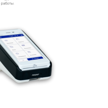
 работы.