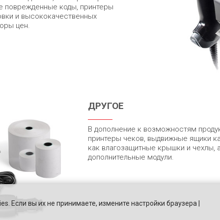
е поврежденные коды, принтеры
ровки и высококачественных
оры цен.
ДРУГОЕ
В дополнение к возможностям проду
принтеры чеков, выдвижные ящики ка
как влагозащитные крышки и чехлы, 
дополнительные модули.
es. Если вы их не принимаете, измените настройки браузера |