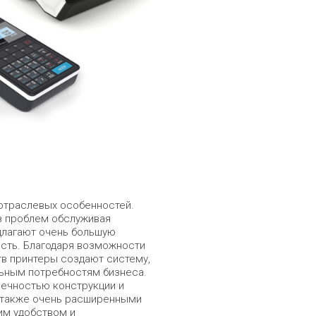
отраслевых особенностей.
з проблем обслуживая
длагают очень большую
ость. Благодаря возможности
в принтеры создают систему,
льным потребностям бизнеса.
вечностью конструкции и
а также очень расширенными
им удобством и