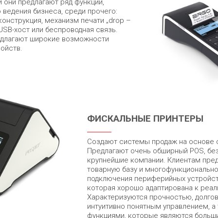
 они предлагают ряд функций,
ведения бизнеса, среди прочего:
онструкция, механизм печати „drop –
к USB-хост или беспроводная связь.
едлагают широкие возможности
ойств.
ФИСКАЛЬНЫЕ ПРИНТЕРЫ
Создают системы продаж на основе 
Предлагают очень обширный POS, бе
крупнейшие компании. Клиентам пре
товарную базу и многофункциональн
подключения периферийных устройст
которая хорошо адаптирована к реа
Характеризуются прочностью, долго
интуитивно понятным управлением, 
функциями, которые являются больш