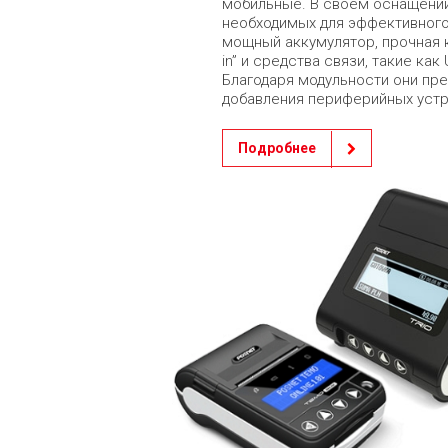
мобильные. В своем оснащении
необходимых для эффективного 
мощный аккумулятор, прочная к
in” и средства связи, такие ка
Благодаря модульности они пр
добавления периферийных устр
Подробнее