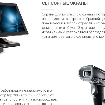
СЕНСОРНЫЕ ЭКРАНЫ
Экраны для многих приложений, кот
зависимости от строго выбранной це
практически в любой отрасли, и их р
семидесяти дюймов. Экран дает воз
независимым устройством благодаря
устанавливается в виде внешнего мо
, работающих независимо или в
оту торговых точек и облегчают
на транспорте или на производстве.
опители данных, сканеры штрих-