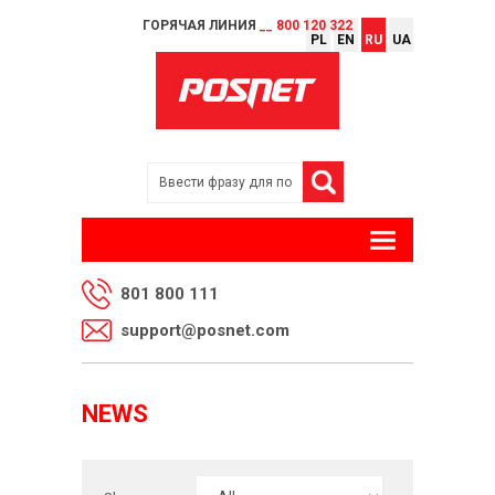
ГОРЯЧАЯ ЛИНИЯ
__ 800 120 322
PL
EN
RU
UA
801 800 111
support@posnet.com
NEWS