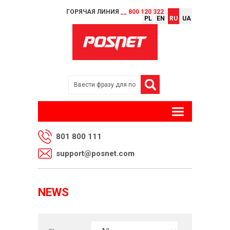
ГОРЯЧАЯ ЛИНИЯ
__ 800 120 322
PL
EN
RU
UA
801 800 111
support@posnet.com
NEWS