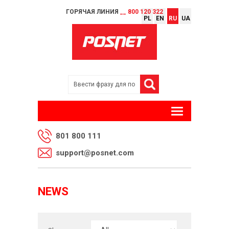
ГОРЯЧАЯ ЛИНИЯ
__ 800 120 322
PL
EN
RU
UA
801 800 111
support@posnet.com
NEWS