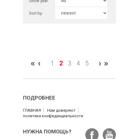
Show year:
Sort by:
«
‹
›
»
1
2
3
4
5
ПОДРОБНЕЕ
ГЛАВНАЯ
Нам доверяют
политика конфиденциальности
НУЖНА ПОМОЩЬ?