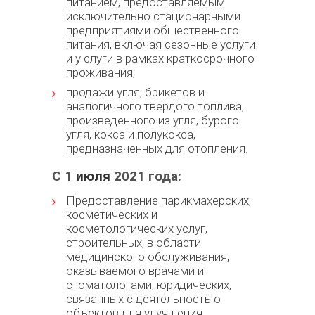
питанием, предоставляемым
исключительно стационарными
предприятиями общественного
питания, включая сезонные услуги
и у слуги в рамках краткосрочного
проживания;
продажи угля, брикетов и
аналогичного твердого топлива,
произведенного из угля, бурого
угля, кокса и полукокса,
предназначенных для отопления.
С 1
июля
2021 года:
Предоставление парикмахерских,
косметических и
косметологических услуг,
строительных, в области
медицинского обслуживания,
оказываемого врачами и
стоматологами, юридических,
связанных с деятельностью
объектов для улучшения