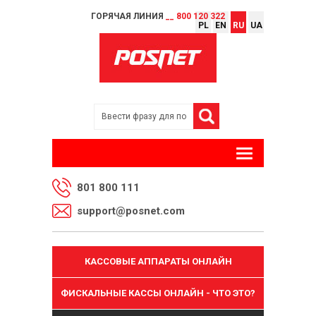
ГОРЯЧАЯ ЛИНИЯ
__ 800 120 322
PL
EN
RU
UA
801 800 111
support@posnet.com
КАССОВЫЕ АППАРАТЫ ОНЛАЙН
ФИСКАЛЬНЫЕ КАССЫ ОНЛАЙН - ЧТО ЭТО?