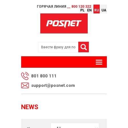
ГОРЯЧАЯ ЛИНИЯ
__ 800 120 322
PL
EN
RU
UA
801 800 111
support@posnet.com
NEWS