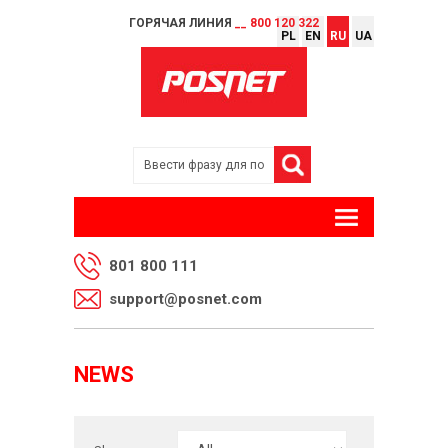
ГОРЯЧАЯ ЛИНИЯ
__ 800 120 322
PL
EN
RU
UA
801 800 111
support@posnet.com
NEWS