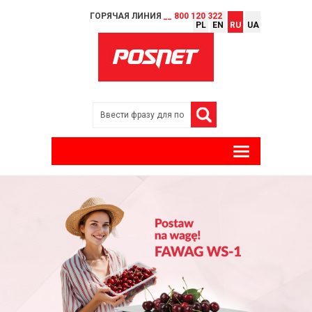
ГОРЯЧАЯ ЛИНИЯ
__ 800 120 322
PL
EN
RU
UA