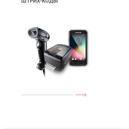
ШТРИХ-КОДЫ