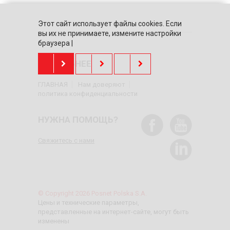
Этот сайт использует файлы cookies. Если
вы их не принимаете, измените настройки
браузера |
ПОДРОБНЕЕ
ГЛАВНАЯ
Нам доверяют
политика конфиденциальности
НУЖНА ПОМОЩЬ?
Свяжитесь с нами
© Copyright 2026 Posnet Polska S.A.
Цены и технические параметры,
представленные на интернет-сайте, могут быть
изменены