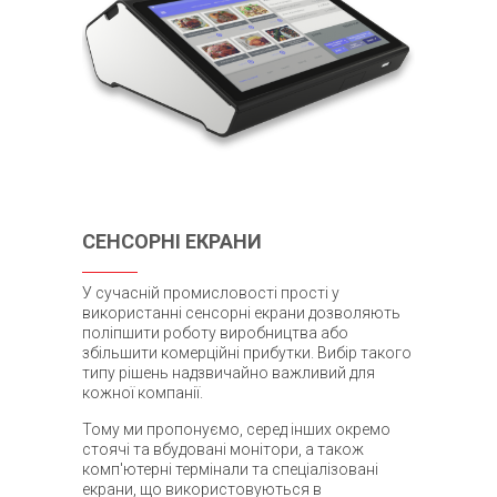
СЕНСОРНІ ЕКРАНИ
У сучасній промисловості прості у
використанні сенсорні екрани дозволяють
поліпшити роботу виробництва або
збільшити комерційні прибутки. Вибір такого
типу рішень надзвичайно важливий для
кожної компанії.
Тому ми пропонуємо, серед інших окремо
стоячі та вбудовані монітори, а також
комп'ютерні термінали та спеціалізовані
екрани, що використовуються в