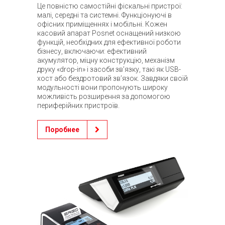
Це повністю самостійні фіскальні пристрої:
малі, середні та системні. Функціонуючі в
офісних приміщеннях і мобільні. Кожен
касовий апарат Posnet оснащений низкою
функцій, необхідних для ефективної роботи
бізнесу, включаючи: ефективний
акумулятор, міцну конструкцію, механізм
друку «drop-in» і засоби зв’язку, такі як USB-
хост або бездротовий зв’язок. Завдяки своїй
модульності вони пропонують широку
можливість розширення за допомогою
периферійних пристроїв.
Поробнее