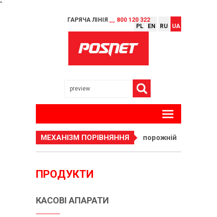
"
ГАРЯЧА ЛІНІЯ
__ 800 120 322
PL
EN
RU
UA
МЕХАНІЗМ ПОРІВНЯННЯ
порожній
ПРОДУКТИ
КАСОВІ АПАРАТИ