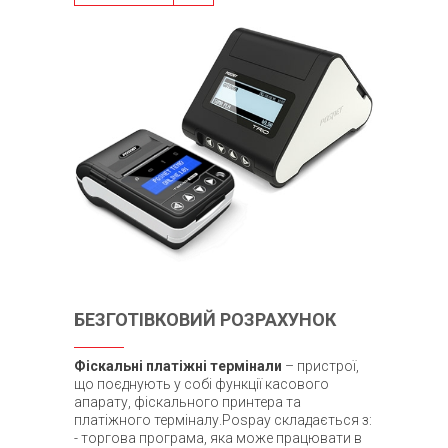
БЕЗГОТІВКОВИЙ РОЗРАХУНОК
Фіскальні платіжні термінали
– пристрої,
що поєднують у собі функції касового
апарату, фіскального принтера та
платіжного терміналу.Pospay складається з:
- торгова програма, яка може працювати в