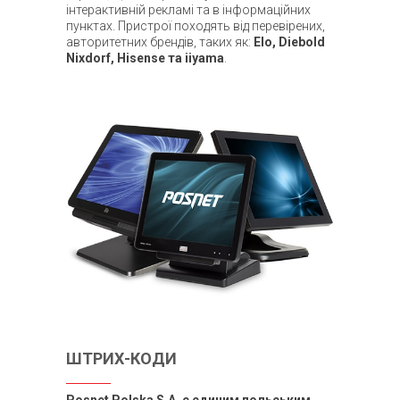
інтерактивній рекламі та в інформаційних
пунктах. Пристрої походять від перевірених,
авторитетних брендів, таких як:
Elo, Diebold
Nixdorf, Hisense та iiyama
.
ШТРИХ-КОДИ