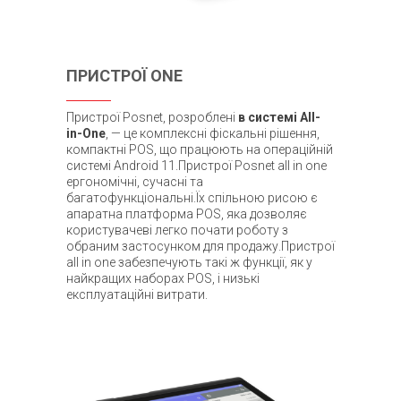
ПРИСТРОЇ ONE
Пристрої Posnet, розроблені
в системі All-
in-One
, — це комплексні фіскальні рішення,
компактні POS, що працюють на операційній
системі Android 11.Пристрої Posnet all in one
ергономічні, сучасні та
багатофункціональні.Їх спільною рисою є
апаратна платформа POS, яка дозволяє
користувачеві легко почати роботу з
обраним застосунком для продажу.Пристрої
all in one забезпечують такі ж функції, як у
найкращих наборах POS, і низькі
експлуатаційні витрати.