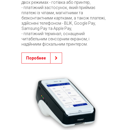
двох режимах - готівка або принтер,
- платіжний застосунок, який приймає
платежі із чіпами, магнітними та
безконтактними картками, а також платежі,
здійснені телефоном - BLIK, Google Pay,
Samsung Pay та Apple Pay,
- платіжний термінал, оснащений
читабельним сенсорним екраном, і
надійниим фіскальним принтером.
Поробнее