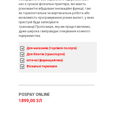
нас є сучасні фіскальні принтери, які мають
різноманітні вбудовані інноваційні функції, такі
як горизонтальна чи вертикальна робота або
можливість програмування різних валют, у яких
пристрій буде записувати
транзакції.Пропозиція, яку ми представляємо,
дуже широка і виправдає очікування кожного
підприємства.
Для магазинів (торгівля-послуги)
Для білетів (транспортні)
аптечні (фармацевтика)
Фіскальні термінали
POSPAY ONLINE
1899,00 ЗЛ