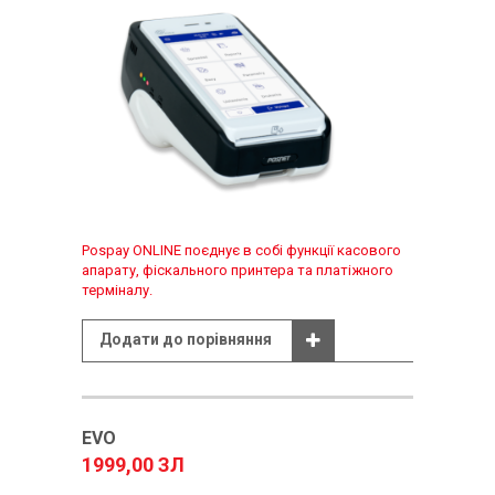
Pospay ONLINE поєднує в собі функції касового
апарату, фіскального принтера та платіжного
терміналу.
Додати до порівняння
EVO
1999,00 ЗЛ