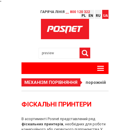
"
ГАРЯЧА ЛІНІЯ
__ 800 120 322
PL
EN
RU
UA
МЕХАНІЗМ ПОРІВНЯННЯ
порожній
ФІСКАЛЬНІ ПРИНТЕРИ
В асортименті Posnet представлений ряд
фіскальних принтерів
, необхідних для роботи
комерційного або сервісного підприємства.У