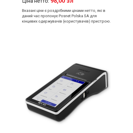
98,00 зл
Ціна нетто:
Вказані ціни є роздрібними цінами нетто, які в
даний час пропонує Posnet Polska SA для
кінцевих одержувачів (користувачів) пристрою.