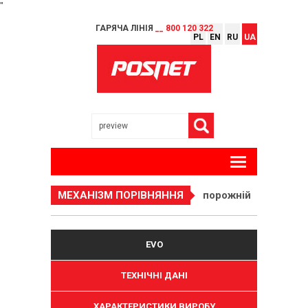
"
ГАРЯЧА ЛІНІЯ
__ 800 120 322
PL
EN
RU
UA
МЕХАНІЗМ ПОРІВНЯННЯ
порожній
EVO
ТЕХНІЧНІ ДАНІ
ХАРАКТЕРИСТИКИ ВИРОБУ