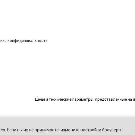
ика конфиденциальности
Цены и технические параметры, представленные на и
es. Если вы их не принимаете, измените настройки браузера |