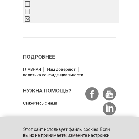
ПОДРОБНЕЕ
ГЛАВНАЯ
Нам доверяют
политика конфиденциальности
НУЖНА ПОМОЩЬ?
Свяжитесь с нами
Этот сайт использует файлы cookies. Если
© Copyright 2026 Posnet Polska S.A.
вы их не принимаете, измените настройки