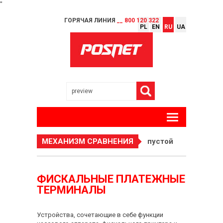
"
ГОРЯЧАЯ ЛИНИЯ
__ 800 120 322
PL
EN
RU
UA
МЕХАНИЗМ СРАВНЕНИЯ
пустой
ФИСКАЛЬНЫЕ ПЛАТЕЖНЫЕ
ТЕРМИНАЛЫ
Устройства, сочетающие в себе функции