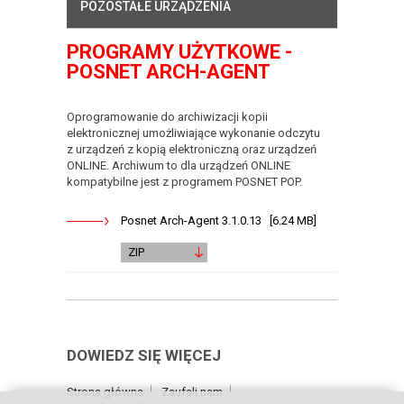
POZOSTAŁE URZĄDZENIA
PROGRAMY UŻYTKOWE -
POSNET ARCH-AGENT
Oprogramowanie do archiwizacji kopii
elektronicznej umożliwiające wykonanie odczytu
z urządzeń z kopią elektroniczną oraz urządzeń
ONLINE. Archiwum to dla urządzeń ONLINE
kompatybilne jest z programem POSNET POP.
Posnet Arch-Agent 3.1.0.13 [6.24 MB]
ZIP
DOWIEDZ SIĘ WIĘCEJ
Strona główna
Zaufali nam