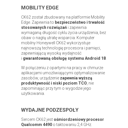
MOBILITY EDGE
CK62 został zbudowany na platformie Mobility
Edge. Zapewnia to
bezpieczeństwo i trwałość
stosowanych rozwiązań
i zapewnia
wymaganą długość cyklu życia urządzenia, bez
obaw o nagłą utratę wsparcia. Komputer
mobilny Honeywell CK62 wykorzystuje
najnowszą technologię procesora i pamięci,
zapewniającą wysoką wydajność
i
gwarantowaną obsługę systemu Android 18
.
W połączeniu z opartymi na pracy w chmurze
aplikacjami umożliwiającymi optymalizowanie
zasobów, urządzenie
zapewnia wyższą
produktywność i niski poziom TCO
, nie
zapominając przy tym o wygodzie jego
użytkowania.
WYDAJNE PODZESPOŁY
Sercem CK62 jest
ośmiordzeniowy procesor
Qualcomm 4490
o taktowaniu 2,4 GHz.