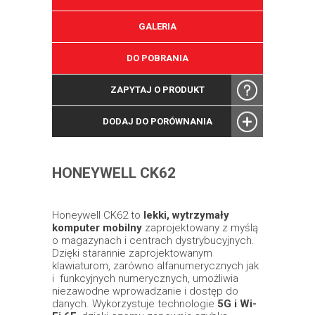
GALERIA
DO POBRANIA
ZAPYTAJ O PRODUKT
DODAJ DO PORÓWNANIA
HONEYWELL CK62
Honeywell CK62 to
lekki, wytrzymały
komputer mobilny
zaprojektowany z myślą
o magazynach i centrach dystrybucyjnych.
Dzięki starannie zaprojektowanym
klawiaturom, zarówno alfanumerycznych jak
i funkcyjnych numerycznych, umożliwia
niezawodne wprowadzanie i dostęp do
danych. Wykorzystuje technologie
5G i Wi-