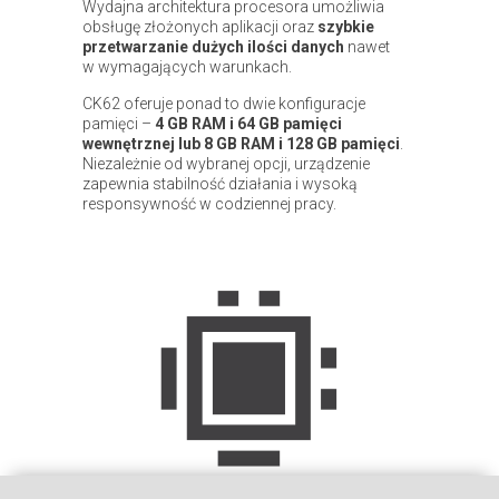
Wydajna architektura procesora umożliwia
obsługę złożonych aplikacji oraz
szybkie
przetwarzanie dużych ilości danych
nawet
w wymagających warunkach.
CK62 oferuje ponad to dwie konfiguracje
pamięci –
4 GB RAM i 64 GB pamięci
wewnętrznej lub 8 GB RAM i 128 GB pamięci
.
Niezależnie od wybranej opcji, urządzenie
zapewnia stabilność działania i wysoką
responsywność w codziennej pracy.