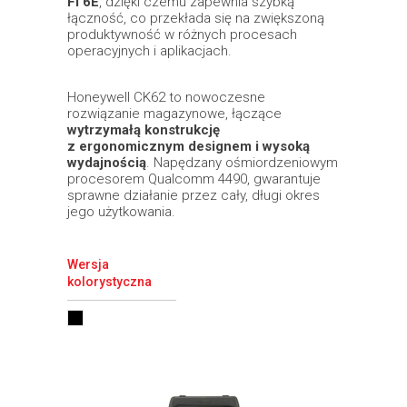
Fi 6E
, dzięki czemu zapewnia szybką
łączność, co przekłada się na zwiększoną
produktywność w różnych procesach
operacyjnych i aplikacjach.
Honeywell CK62 to nowoczesne
rozwiązanie magazynowe, łączące
wytrzymałą konstrukcję
z ergonomicznym designem i wysoką
wydajnością
. Napędzany ośmiordzeniowym
procesorem Qualcomm 4490, gwarantuje
sprawne działanie przez cały, długi okres
jego użytkowania.
Wersja
kolorystyczna