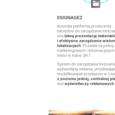
IISIGNAGE2
Autorska platforma producenta 
narzędzie do zarządzania treściam
ona
łatwą prezentację materiał
i efektywne zarządzanie wielo
lokalizacjach
. Pozwala na pełną
marketingowych i informacyjnych
treści w trybie 24/7.
System do zarządzania treściami
wyświetlaną reklamą, umożliwiaj
modyfikowanie przekazów w czas
z poziomu jednej, centralnej pl
atut
wyświetlaczy reklamowych 