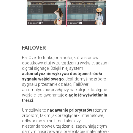
FAILOVER
FailOver to funkcjonalność, która stanowi
dodatkowy atut w zarządzaniu wyświetlaczami
digital signage. Dzięki niej system
automatycznie wykrywa dostępne źródła
sygnału wejściowego
. Jeśli domyślne źródło
sygnału przestanie działać, FailOver
automatycznie przełączy na kolejne dostępne
wejście, co gwarantuje
ciągłość wyświetlania
treści
.
Umożliwia to
nadawanie priorytetów
różnym
źródłom, takim jak przeglądarki internetowe,
odtwarzacze multimedialne czy
niestandardowe urządzenia, zapewniając tym
samym nieprzerwaną prezentację materiałów -