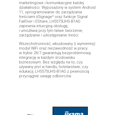
marketingowe i komunikacyjne każdej
działalności. Wyposażony w system Android
11, oprogramowanie do zarządzania
treściami iiSignage² oraz funkcje Signal
FailOver i EShare, LH5575UHS-B1AG
zapewnia intuicyjną obsługę,
i umożliwia przy tym łatwe tworzenie,
zarządzanie i udostępnianie treści.
Wszechstronność, wbudowany (i wymienny)
moduł WiFi oraz niezawodność w pracy
w trybie 24/7 gwarantują bezproblemową
integrację w każdym środowisku
biznesowym. Bez względu na to, czy
używany jest w handlu, hotelarstwie, czy
edukacji, LH5575UHS-B1AG z pewnością
przyciągnie uwagę odbiorców.