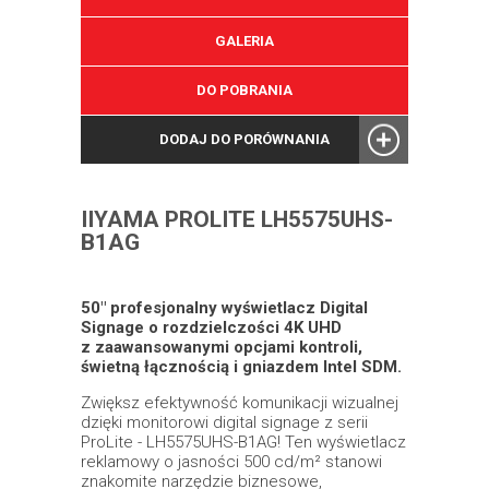
GALERIA
DO POBRANIA
DODAJ DO PORÓWNANIA
IIYAMA PROLITE LH5575UHS-
B1AG
50" profesjonalny wyświetlacz Digital
Signage o rozdzielczości 4K UHD
z zaawansowanymi opcjami kontroli,
świetną łącznością i gniazdem Intel SDM.
Zwiększ efektywność komunikacji wizualnej
dzięki monitorowi digital signage z serii
ProLite - LH5575UHS-B1AG! Ten wyświetlacz
reklamowy o jasności 500 cd/m² stanowi
znakomite narzędzie biznesowe,