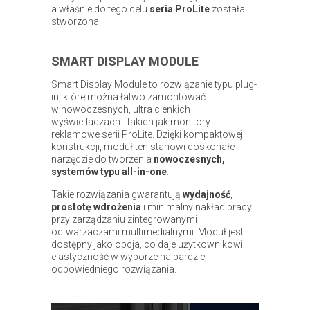
a właśnie do tego celu
seria ProLite
została
stworzona.
SMART DISPLAY MODULE
Smart Display Module to rozwiązanie typu plug-
in, które można łatwo zamontować
w nowoczesnych, ultra cienkich
wyświetlaczach - takich jak monitory
reklamowe serii ProLite. Dzięki kompaktowej
konstrukcji, moduł ten stanowi doskonałe
narzędzie do tworzenia
nowoczesnych,
systemów typu all-in-one
.
Takie rozwiązania gwarantują
wydajność
,
prostotę wdrożenia
i minimalny nakład pracy
przy zarządzaniu zintegrowanymi
odtwarzaczami multimedialnymi. Moduł jest
dostępny jako opcja, co daje użytkownikowi
elastyczność w wyborze najbardziej
odpowiedniego rozwiązania.