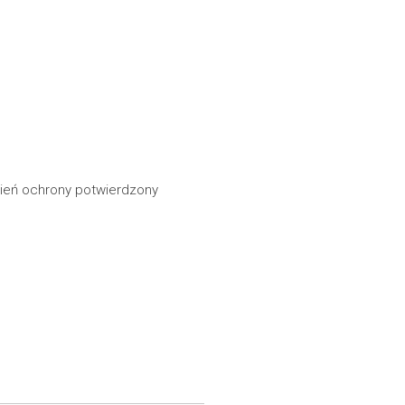
pień ochrony potwierdzony