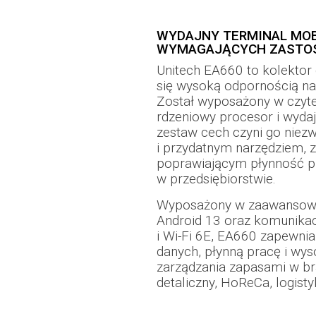
WYDAJNY TERMINAL MOB
WYMAGAJĄCYCH ZASTO
Unitech EA660 to kolektor
się wysoką odpornością na
Został wyposażony w czytel
rdzeniowy procesor i wydaj
zestaw cech czyni go niez
i przydatnym narzędziem, 
poprawiającym płynność 
w przedsiębiorstwie.
Wyposażony w zaawansowa
Android 13 oraz komunik
i Wi-Fi 6E, EA660 zapewnia
danych, płynną pracę i wy
zarządzania zapasami w br
detaliczny, HoReCa, logist