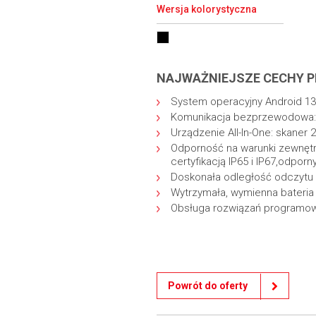
Wersja kolorystyczna
NAJWAŻNIEJSZE CECHY P
System operacyjny Android 13
Komunikacja bezprzewodowa: 5
Urządzenie All-In-One: skaner 
Odporność na warunki zewnętr
certyfikacją IP65 i IP67,odpo
Doskonała odległość odczytu 
Wytrzymała, wymienna bateria
Obsługa rozwiązań programow
Powrót do oferty