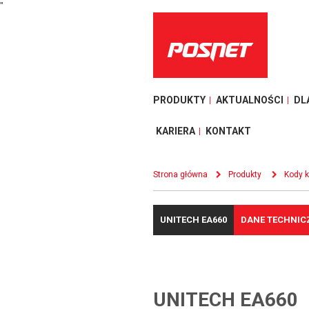
"
PRODUKTY
AKTUALNOŚCI
DL
KARIERA
KONTAKT
Strona główna
Produkty
Kody 
UNITECH EA660
DANE TECHNIC
UNITECH EA660