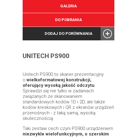
GALERIA
DO POBRANIA
DODAJ DO PORÓWNANIA
UNITECH PS900
Unitech PS900 to skaner prezentacyjny
o
wielkoformatowej konstrukcji,
oferujący wysoką jakość odczytu
.
Sprawdzi się nie tylko w zadaniach
związanych ze skanowaniem
standardowych kodów 1D i 2D, ale także
kodów kreskowych i QR z ekranów urządzeń
przenośnych - z taką samą, wysoką
skutecznością.
Taki zestaw cech czyni PS900 urządzeniem
niezwykle wielofunkcyjnym, o szerokim