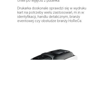
chwil po wyjęciu z pudełka.
Drukarka doskonale sprawdzi się w wydruku
kart na potrzeby wielu zastosowań, m.in.w:
identyfikacji, handlu detalicznym, branży
eventowej czy obsłudze branży HoReCa.