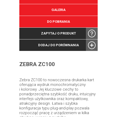
GALERIA
DO POBRANIA
ZAPYTAJ O PRODUKT
DODAJ DO PORÓWNANIA
ZEBRA ZC100
Zebra ZC100 to nowoczesna drukarka kart
oferująca wydruk monochromatyczny
i kolorowy. Jej kluczowe cechy to
ponadprzeciętna szybkość druku, intuicyjny
interfejs użytkownika oraz kompaktowy,
atrakcyjny design. Łatwa i szybka
konfiguracja typu plug-and-play pozwala
rozpocząć pracę z urządzeniem w kilka