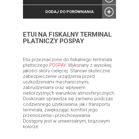
DODAJ DO PORÓWNANIA
ETUI NA FISKALNY TERMINAL
PŁATNICZY POSPAY
Etui przeznaczone do fiskalnego terminala
płatniczego
POSPAY.
Wykonany z wysokiej
jakości skóry cielęcej. Stanowi skuteczne
zabezpieczenie urządzenia przed
uszkodzeniami mechanicznymi,
zabrudzeniami oraz wpływem
niekorzystnych warunków atmosferycznych.
Doskonale sprawdza się zarówno podczas
codziennego użytkowania, jak i transportu
terminala, zwiększając komfort jego
przenoszenia i przechowywania.
Dostępny jest w uniwersalnym, brązowym
kolorze.