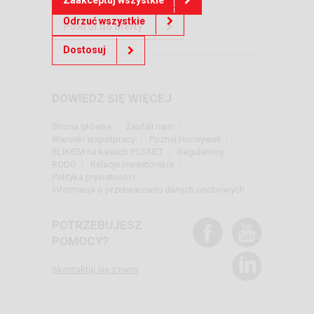
Odrzuć wszystkie
Powrót do oferty
Dostosuj
DOWIEDZ SIĘ WIĘCEJ
Strona główna
Zaufali nam
Warunki współpracy
Poznaj Honeywell
BLIKIEM na kasach POSNET
Regulaminy
RODO
Relacje inwestorskie
Polityka prywatności
Informacja o przetwarzaniu danych osobowych
POTRZEBUJESZ
POMOCY?
Skontaktuj się z nami