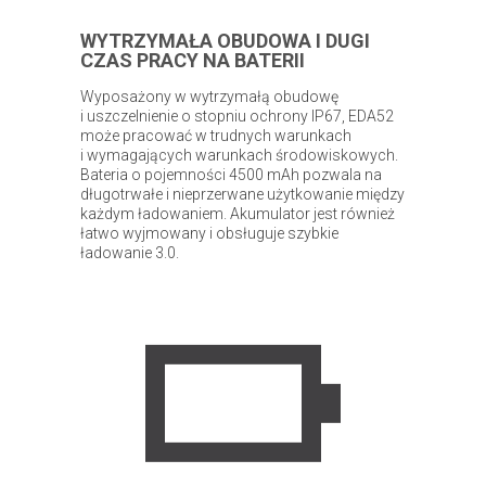
WYTRZYMAŁA OBUDOWA I DUGI
CZAS PRACY NA BATERII
Wyposażony w wytrzymałą obudowę
i uszczelnienie o stopniu ochrony IP67, EDA52
może pracować w trudnych warunkach
i wymagających warunkach środowiskowych.
Bateria o pojemności 4500 mAh pozwala na
długotrwałe i nieprzerwane użytkowanie między
każdym ładowaniem. Akumulator jest również
łatwo wyjmowany i obsługuje szybkie
ładowanie 3.0.