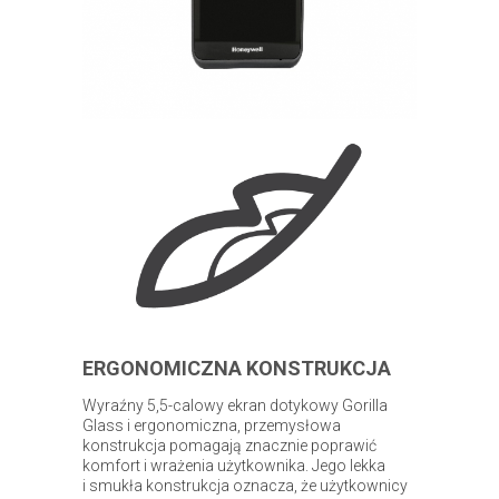
ERGONOMICZNA KONSTRUKCJA
Wyraźny 5,5-calowy ekran dotykowy Gorilla
Glass i ergonomiczna, przemysłowa
konstrukcja pomagają znacznie poprawić
komfort i wrażenia użytkownika. Jego lekka
i smukła konstrukcja oznacza, że ​​użytkownicy