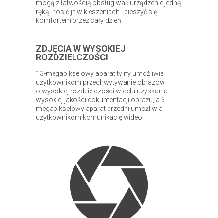
mogą z łatwością obsługiwać urządzenie jedną
ręką, nosić je w kieszeniach i cieszyć się
komfortem przez cały dzień.
ZDJĘCIA W WYSOKIEJ
ROZDZIELCZOŚCI
13-megapikselowy aparat tylny umożliwia
użytkownikom przechwytywanie obrazów
o wysokiej rozdzielczości w celu uzyskania
wysokiej jakości dokumentacji obrazu, a 5-
megapikselowy aparat przedni umożliwia
użytkownikom komunikację wideo.